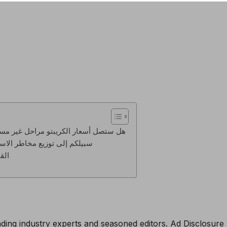
هل ستصل أسعار الكريبتو مراحل غير مسب
مشروع Meme Index: سبيلكم إلى توزيع مخاطر الاستثمار في عملات الميم
القي
ding industry experts and seasoned editors. Ad Disclosure