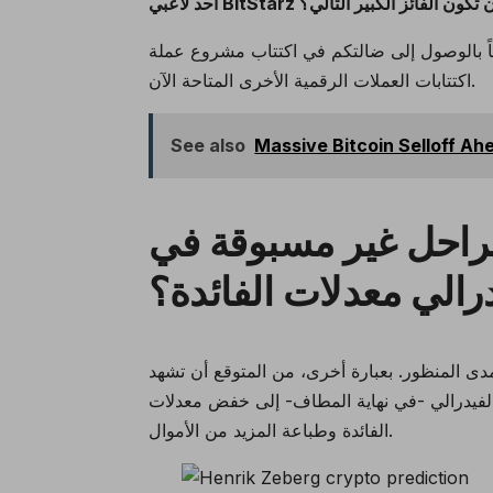
يهاً بالوصول إلى ضالتكم في
المتاحة الآن.
اكتتابات العملات الرقمية الأخرى
See also
Massive Bitcoin Selloff A
راحل غير مسبوقة في
الي معدلات الفائدة؟
ى المنظور. بعبارة أخرى، من المتوقع أن تشهد
جأ الفيدرالي -في نهاية المطاف- إلى خفض معدلات
الفائدة وطباعة المزيد من الأموال.