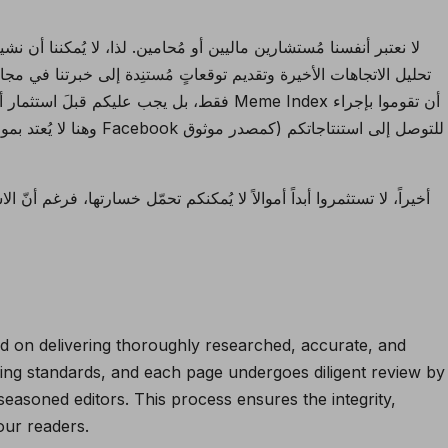
لا نعتبر أنفسنا مُستشارين ماليين أو مُحامين. لذا، لا يُمكننا أن ن
تحليل الاتجاهات الأخيرة وتقديم توقعاتٍ مُستنِدة إلى خبرتنا في مجا
فقط، بل يجب عليكم قبلَ استثمار أموالكم التي 
أخيراً، لا تستثمروا أبداً أموالاً لا يُمكنكم تحمّل خسارتها، فرغم أنّ الا
red on delivering thoroughly researched, accurate, and
ing standards, and each page undergoes diligent review by
easoned editors. This process ensures the integrity,
our readers.