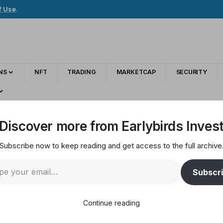
f Use
.
NS
NFT
TRADING
MARKETCAP
SECURITY
Discover more from Earlybirds Inves
Subscribe now to keep reading and get access to the full archive
ن الأخير “خطوة ضرورية”
Subscr
ي أسعار العملات الرقمية 
Continue reading